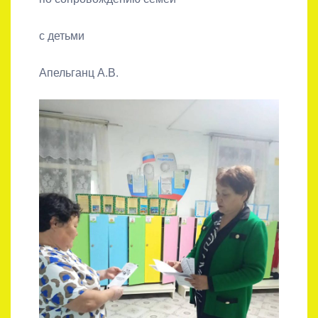
с детьми
Апельганц А.В.