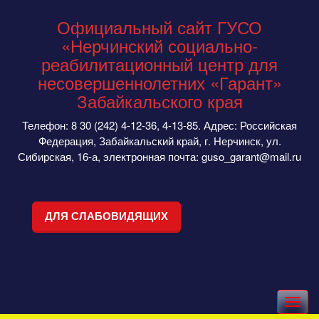
Официальный сайт ГУСО
«Нерчинский социально-
реабилитационный центр для
несовершеннолетних «Гарант»
Забайкальского края
Телефон: 8 30 (242) 4-12-36, 4-13-85. Адрес: Российская
Федерация, Забайкальский край, г. Нерчинск, ул.
Сибирская, 16-а, электронная почта: guso_garant@mail.ru
ДЛЯ СЛАБОВИДЯЩИХ
Toggle
navigation