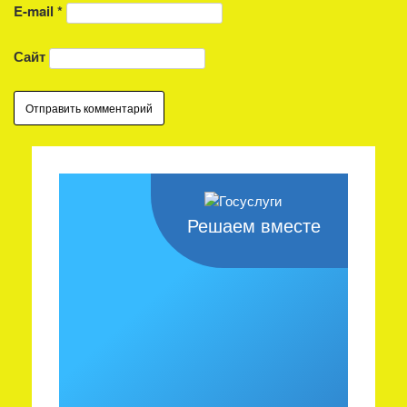
E-mail
*
Сайт
Решаем вместе