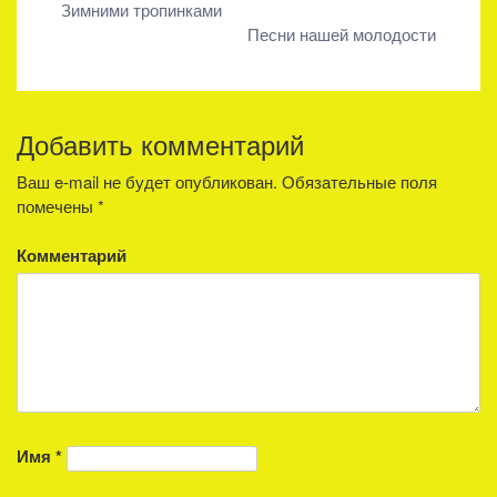
Навигация
Зимними тропинками
Песни нашей молодости
по
записям
Добавить комментарий
Ваш e-mail не будет опубликован.
Обязательные поля
помечены
*
Комментарий
Имя
*