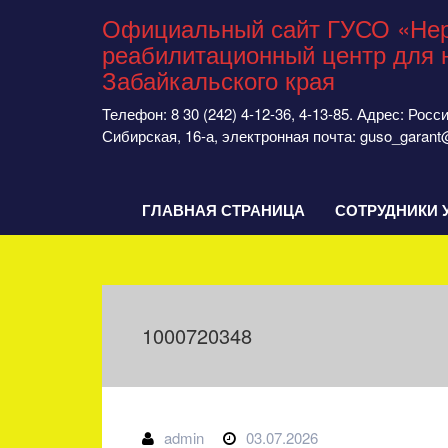
Официальный сайт ГУСО «Нер
реабилитационный центр для 
Забайкальского края
Телефон: 8 30 (242) 4-12-36, 4-13-85. Адрес: Рос
Сибирская, 16-а, электронная почта: guso_garant
ГЛАВНАЯ СТРАНИЦА
СОТРУДНИКИ 
1000720348
admin
03.07.2026