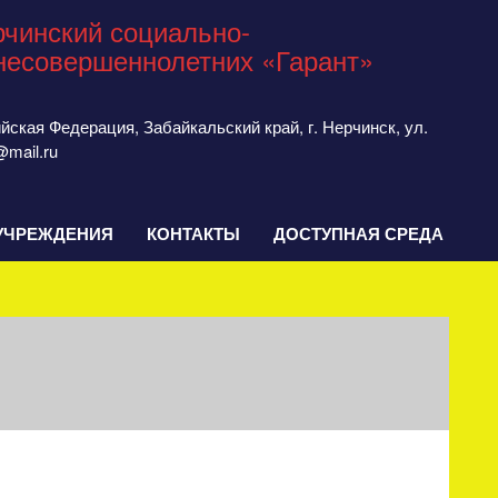
чинский социально-
несовершеннолетних «Гарант»
сийская Федерация, Забайкальский край, г. Нерчинск, ул.
@mail.ru
УЧРЕЖДЕНИЯ
КОНТАКТЫ
ДОСТУПНАЯ СРЕДА