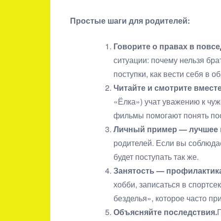
Простые шаги для родителей:
Говорите о правах в повс
ситуации: почему нельзя брат
поступки, как вести себя в 
Читайте и смотрите вместе
«Ёлка») учат уважению к чу
фильмы помогают понять по
Личный пример — лучшее 
родителей. Если вы соблюдае
будет поступать так же.
Занятость — профилактик
хобби, записаться в спортс
безделья», которое часто пр
Объясняйте последствия.