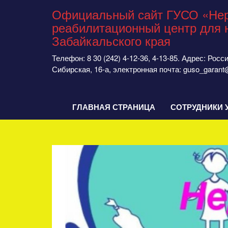
Официальный сайт ГУСО «Нер
реабилитационный центр для 
Забайкальского края
Телефон: 8 30 (242) 4-12-36, 4-13-85. Адрес: Рос
Сибирская, 16-а, электронная почта: guso_garant
ГЛАВНАЯ СТРАНИЦА
СОТРУДНИКИ 