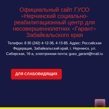
Официальный сайт ГУСО
«Нерчинский социально-
реабилитационный центр для
несовершеннолетних «Гарант»
Забайкальского края
Телефон: 8 30 (242) 4-12-36, 4-13-85. Адрес: Российская
Федерация, Забайкальский край, г. Нерчинск, ул.
Сибирская, 16-а, электронная почта: guso_garant@mail.ru
ДЛЯ СЛАБОВИДЯЩИХ
Toggle
navigation