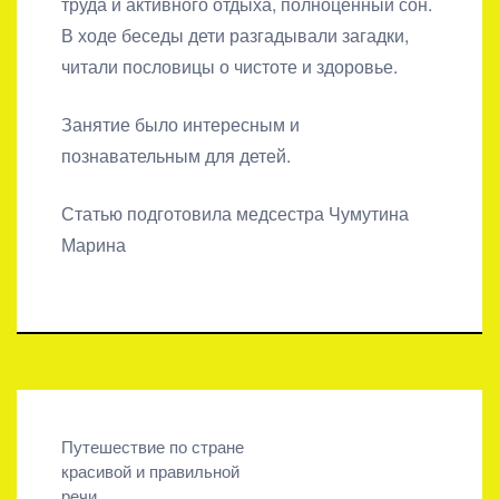
труда и активного отдыха, полноценный сон.
В ходе беседы дети разгадывали загадки,
читали пословицы о чистоте и здоровье.
Занятие было интересным и
познавательным для детей.
Статью подготовила медсестра Чумутина
Марина
Навигация
Путешествие по стране
красивой и правильной
по
речи