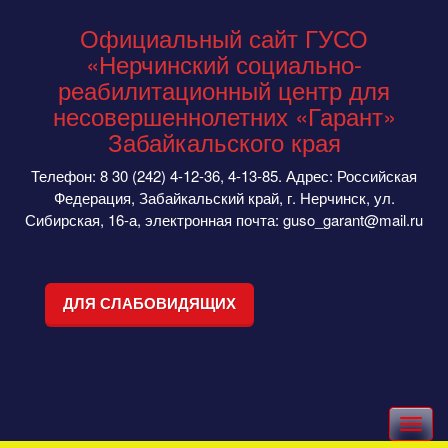
Официальный сайт ГУСО
«Нерчинский социально-
реабилитационный центр для
несовершеннолетних «Гарант»
Забайкальского края
Телефон: 8 30 (242) 4-12-36, 4-13-85. Адрес: Российская
Федерация, Забайкальский край, г. Нерчинск, ул.
Сибирская, 16-а, электронная почта: guso_garant@mail.ru
ДЛЯ СЛАБОВИДЯЩИХ
Toggle
navigation