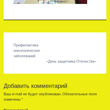
Навигация
Профилактика
онкологических
по
заболеваний
записям
«День защитника Отечества»
Добавить комментарий
Ваш e-mail не будет опубликован.
Обязательные поля
помечены
*