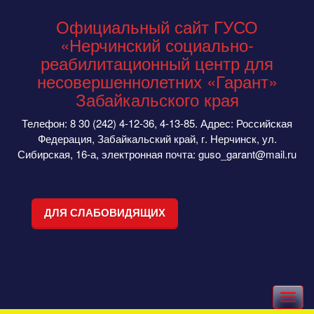
Официальный сайт ГУСО
«Нерчинский социально-
реабилитационный центр для
несовершеннолетних «Гарант»
Забайкальского края
Телефон: 8 30 (242) 4-12-36, 4-13-85. Адрес: Российская
Федерация, Забайкальский край, г. Нерчинск, ул.
Сибирская, 16-а, электронная почта: guso_garant@mail.ru
ДЛЯ СЛАБОВИДЯЩИХ
Toggle
navigation