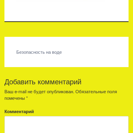
Навигация
Безопасность на воде
по
записям
Добавить комментарий
Ваш e-mail не будет опубликован.
Обязательные поля
помечены
*
Комментарий