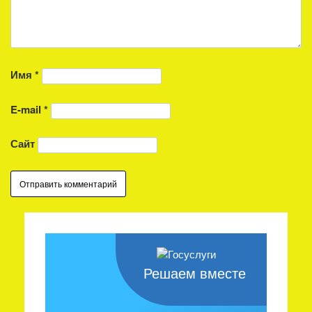
Имя
*
E-mail
*
Сайт
Решаем вместе