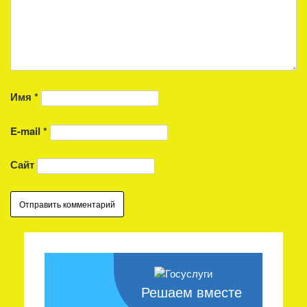
Имя
*
E-mail
*
Сайт
Решаем вместе