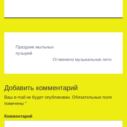
Навигация
Праздник мыльных
пузырей
по
Отзвенело музыкальное лето
записям
Добавить комментарий
Ваш e-mail не будет опубликован.
Обязательные поля
помечены
*
Комментарий